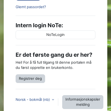
Glemt passordet?
Intern login NoTe:
NoTeLogin
Er det første gang du er her?
Hei! For å få full tilgang til denne portalen må
du først opprette en brukerkonto.
Registrer deg
Informasjonskapsler
Norsk - bokmål ‎(nb)‎
melding